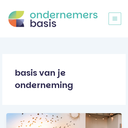
Ga
naar
de
inhoud
basis van je
onderneming