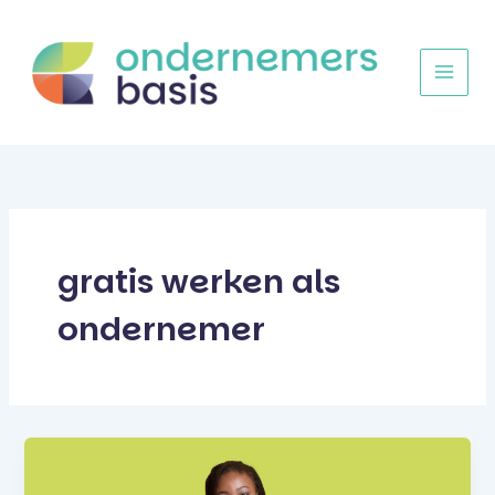
Ga
naar
de
inhoud
gratis werken als
ondernemer