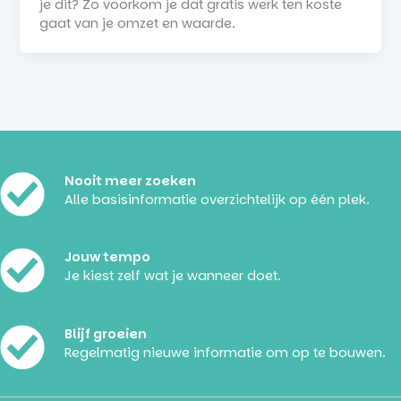
je dit? Zo voorkom je dat gratis werk ten koste
gaat van je omzet en waarde.
Nooit meer zoeken
Alle basisinformatie overzichtelijk op één plek.
Jouw tempo
Je kiest zelf wat je wanneer doet.
Blijf groeien
Regelmatig nieuwe informatie om op te bouwen.