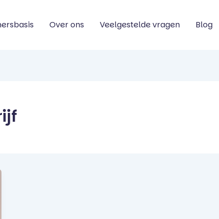
ersbasis
Over ons
Veelgestelde vragen
Blog
ijf