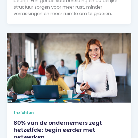
bedrijf. Een goede voorbereiding en duidelijke
structuur zorgen voor meer rust, minder
verrassingen en meer ruimte om te groeien.
Inzichten
80% van de ondernemers zegt
hetzelfde: begin eerder met
netwerken