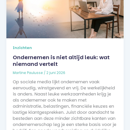
Inzichten
Ondernemen is niet altijd leuk: wat
niemand vertelt
Martine Paulusse
/
2 juni 2026
Op sociale media lijkt ondernemen vaak
eenvoudig, winstgevend en vrij. De werkelijkheid
is anders. Naast leuke werkzaamheden krijg je
als ondernemer ook te maken met
administratie, belastingen, financiële keuzes en
lastige klantgesprekken. Juist door aandacht te
besteden aan deze minder zichtbare kanten van
ondernemerschap leg je een sterke basis voor je