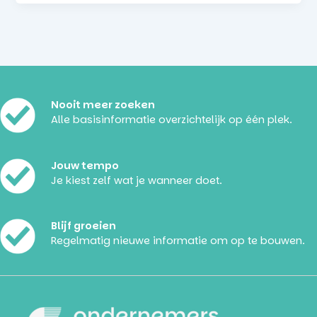
Nooit meer zoeken
Alle basisinformatie overzichtelijk op één plek.
Jouw tempo
Je kiest zelf wat je wanneer doet.
Blijf groeien
Regelmatig nieuwe informatie om op te bouwen.